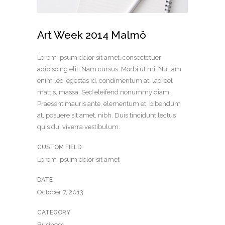
Art Week 2014 Malmö
Lorem ipsum dolor sit amet, consectetuer
adipiscing elit. Nam cursus. Morbi ut mi. Nullam
enim leo, egestas id, condimentum at, laoreet
mattis, massa. Sed eleifend nonummy diam.
Praesent mauris ante, elementum et, bibendum
at, posuere sit amet, nibh. Duis tincidunt lectus
quis dui viverra vestibulum.
CUSTOM FIELD
Lorem ipsum dolor sit amet
DATE
October 7, 2013
CATEGORY
Business