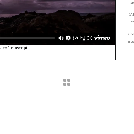
Lor
DA
Oct
CA
Bus