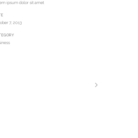
em ipsum dolor sit amet
TE
ober 7, 2013
TEGORY
iness